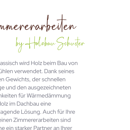
mererarbeiten
by Holzbau Schuster
assisch wird Holz beim Bau von
ühlen verwendet. Dank seines
n Gewichts, der schnellen
e und den ausgezeichneten
hkeiten für Wärmedämmung
Holz im Dachbau eine
ragende Lösung. Auch für Ihre
einen Zimmererarbeiten sind
ne ein starker Partner an Ihrer