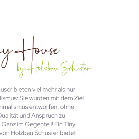
ny House
by Holzbau Schuster
user bieten viel mehr als nur
ismus: Sie wurden mit dem Ziel
nimalismus entworfen, ohne
Qualität und Anspruch zu
 Ganz im Gegenteil! Ein Tiny
von Holzbau Schuster bietet