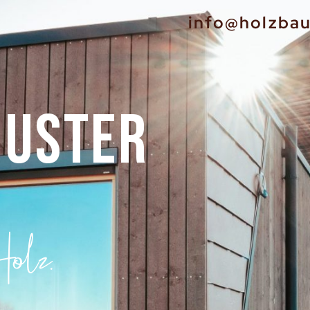
info@holzbau
HUSTER
olz.