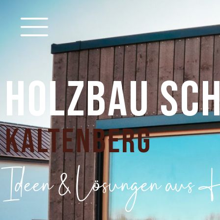
HOLZBAU SC
Kaltenberg
Ideen & Lösungen aus H