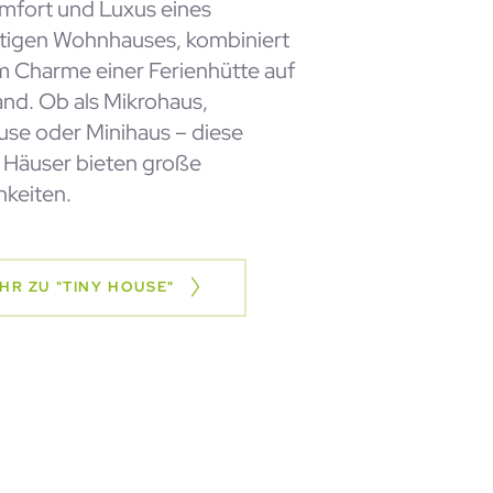
mfort und Luxus eines
rtigen Wohnhauses, kombiniert
m Charme einer Ferienhütte auf
nd. Ob als Mikrohaus,
use oder Minihaus – diese
n Häuser bieten große
hkeiten.
HR ZU "TINY HOUSE"